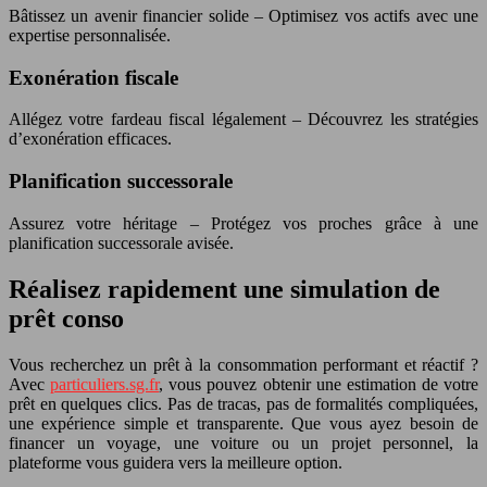
Bâtissez un avenir financier solide – Optimisez vos actifs avec une
expertise personnalisée.
Exonération fiscale
Allégez votre fardeau fiscal légalement – Découvrez les stratégies
d’exonération efficaces.
Planification successorale
Assurez votre héritage – Protégez vos proches grâce à une
planification successorale avisée.
Réalisez rapidement une simulation de
prêt conso
Vous recherchez un prêt à la consommation performant et réactif ?
Avec
particuliers.sg.fr
, vous pouvez obtenir une estimation de votre
prêt en quelques clics. Pas de tracas, pas de formalités compliquées,
une expérience simple et transparente. Que vous ayez besoin de
financer un voyage, une voiture ou un projet personnel, la
plateforme vous guidera vers la meilleure option.