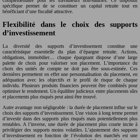
complémentaire pour les travailleurs non-salariés. Ce dispositif
spécifique permet de se constituer un capital retraite tout en
bénéficiant d’une fiscalité attractive.
Flexibilité dans le choix des supports
d’investissement
La diversité des supports d’investissement constitue une
caractéristique essentielle du plan d’épargne retraite. Actions,
obligations, immobilier… chaque épargnant dispose d’une large
palette de choix pour valoriser son placement. L’importance du
choix des unités de compte ne doit pas être sous-estimée. Ces
dernières permettent en effet une personnalisation du placement, en
adéquation avec les objectifs et le profil de risque de chaque
individu. Plusieurs produits financiers peuvent être combinés pour
optimiser le rendement. Un équilibre judicieux entre placements sûrs
et placements plus risqués peut ainsi être trouvé.
Autre avantage non négligeable : la durée de placement influe sur le
choix des supports d’investissement. Une vision à long terme permet
d’investir dans des supports plus risqués mais potentiellement plus
rentables. A l’inverse, une durée de placement plus courte incite à
privilégier des supports moins volatiles. L’ajustement des supports
d’investissement en fonction de l’évolution des marchés est une