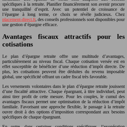
spécifiques à la retraite. Planifier financièrement son avenir procure
une tranquillité d’esprit. Avec un potentiel de croissance de
l’épargne à long terme, ce choix se révèle judicieux. Chez
placement-direct.fr
, des conseils professionnels sont disponibles pour
une gestion d’épargne efficace.
Avantages fiscaux attractifs pour les
cotisations
Le plan d’épargne retraite offre une multitude d’avantages,
particulièrement au niveau fiscal. Chaque cotisation versée est en
effet susceptible de bénéficier d’une réduction d’impôt directe. De
plus, les cotisations peuvent être déduites du revenu imposable
global, une spécificité offrant un cadre fiscal très favorable.
Les versements volontaires dans le plan d’épargne retraite jouissent
d’une fiscalité attractive. Chaque épargnant, à titre individuel, peut
ainsi tirer profit de cette mesure. Pour les couples, le cumul des
avantages fiscaux permet une optimisation de la réduction d’impôt
familiale. Favorisant une approche flexible, le passage à la retraite
ouvre droit à des options d’imposition correspondant aux besoins
spécifiques de chaque épargnant.
En outre, dans certaines conditions spécifiques, l’exonération