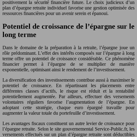
positivement la sécurité financière future. Le choix judicieux d’un
plan d’épargne retraite individuel favorise une gestion optimisée des
ressources financières pour un avenir serein et épanoui.
Potentiel de croissance de l’épargne sur le
long terme
Dans le domaine de la préparation à la retraite, l’épargne joue un
rôle prédominant. L’effet des intérêts composés sur l’épargne à long
terme offre un potentiel de croissance considérable. Ce phénomène
financier permet à l’épargne de se multiplier de manière
exponentielle, optimisant ainsi le rendement de l’investissement.
La diversification des investissements contribue aussi à maximiser le
potentiel de croissance. En répartissant les placements entre
différentes classes d’actifs, le risque est réduit et la rentabilité
potentiellement augmentée. Par ailleurs, effectuer des versements
volontaires réguliers favorise l’augmentation de l’épargne. En
adoptant cette stratégie, chaque euro épargné travaille pour
augmenter la valeur totale du portefeuille d’investissement.
Les avantages fiscaux constituent un autre levier de croissance pour
l’épargne retraite. Selon le site gouvernemental Service-Public.fr, les
versements effectués sur un plan d’épargne retraite sont déductibles